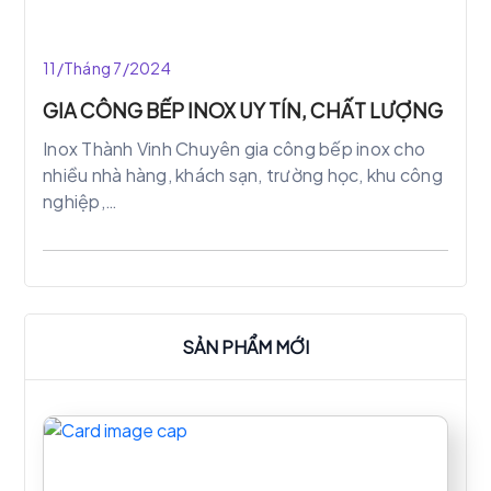
cho nhà hàng.
11/Tháng 7/2024
GIA CÔNG BẾP INOX UY TÍN, CHẤT LƯỢNG
Inox Thành Vinh Chuyên gia công bếp inox cho
nhiều nhà hàng, khách sạn, trường học, khu công
nghiệp,…
SẢN PHẨM MỚI