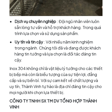
Dịch vụ chuyên nghiệp
: Đội ngũ nhân viên luôn
sẵn lòng tư vấn và hỗ trợ khách hàng. Trong quá
trình lựa chọn và sử dụng sản phẩm.
Uy tín và tin cậy
: Với nhiều năm kinh nghiệm
trong ngành. Chúng tôi đã và đang được khách
hàng tin tưởng và lựa chọn là đối tác đáng tin
cậy.
Inox 304 không chỉ là vật liệu lý tưởng cho các thiết
bị bếp mà còn là biểu tượng của sự tiện lợi, đẳng
cấp và sự bền bỉ. Với sự cam kết về chất lượng và
uy tín, Thành Vinh tự hào là địa chỉ đáng tin cậy cho
mọi người khi chọn lựa thiết bị.
CÔNG TY TNHH SX TM DV TỔNG HỢP THÀNH
VINH