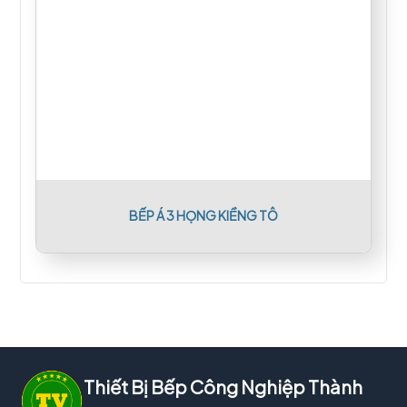
BẾP Á 3 HỌNG KIỀNG TÔ
Thiết Bị Bếp Công Nghiệp Thành