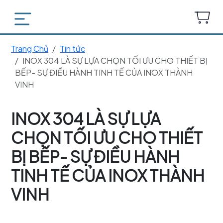
Trang Chủ
Tin tức
INOX 304 LÀ SỰ LỰA CHỌN TỐI ƯU CHO THIẾT BỊ
BẾP- SỰ ĐIỀU HÀNH TINH TẾ CỦA INOX THÀNH
VINH
INOX 304 LÀ SỰ LỰA
CHỌN TỐI ƯU CHO THIẾT
BỊ BẾP- SỰ ĐIỀU HÀNH
TINH TẾ CỦA INOX THÀNH
VINH