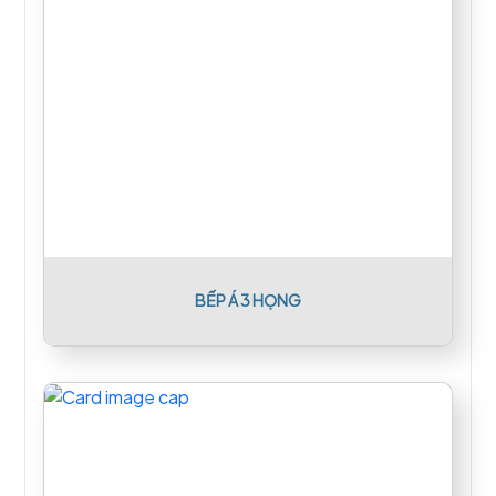
BẾP Á 3 HỌNG