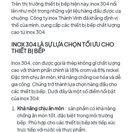
Trên thị trường thiết bị bếp hiện nay, inox 304 nổi
lên như một trong những vật liệu hàng đầu được ưa
chuộng. Công ty inox Thành Vinh đã khẳng định vị
thế của mình, cung cấp các thiết bị bếp chất lượng
cao từ inox 304.
INOX 304 LÀ SỰ LỰA CHỌN TỐI ƯU CHO
THIẾT BỊ BẾP
Inox 304, còn được gọi là thép không gỉ chất lượng
cao với thành phần chính là 18% crom và 8% nickel.
Đặc tính chịu ăn mòn, khả năng chống oxi hóa và dễ
gia công. Chúng trở thành lựa chọn hàng đầu cho
các thiết bị bếp. Dưới đây là một số điểm nổi bật
của inox 304:
Khả năng chịu ăn mòn
: sản phẩm có khả năng
chống ăn mòn tốt, đặc biệt trong môi trường
bếp. Phù hợp cho các thiết bị bếp khi tiếp xúc
trực tiếp với nước và thực phẩm.