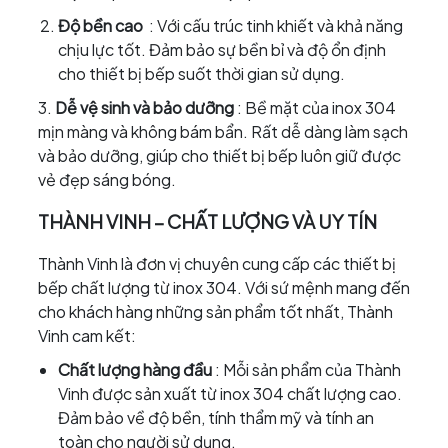
Độ bền cao
: Với cấu trúc tinh khiết và khả năng
chịu lực tốt. Đảm bảo sự bền bỉ và độ ổn định
cho thiết bị bếp suốt thời gian sử dụng.
3.
Dễ vệ sinh và bảo dưỡng
: Bề mặt của inox 304
mịn màng và không bám bẩn. Rất dễ dàng làm sạch
và bảo dưỡng, giúp cho thiết bị bếp luôn giữ được
vẻ đẹp sáng bóng.
THÀNH VINH – CHẤT LƯỢNG VÀ UY TÍN
Thành Vinh là đơn vị chuyên cung cấp các thiết bị
bếp chất lượng từ inox 304. Với sứ mệnh mang đến
cho khách hàng những sản phẩm tốt nhất, Thành
Vinh cam kết:
Chất lượng hàng đầu
: Mỗi sản phẩm của Thành
Vinh được sản xuất từ inox 304 chất lượng cao.
Đảm bảo về độ bền, tính thẩm mỹ và tính an
toàn cho người sử dụng.