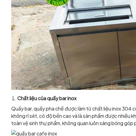
Chất liệu của quầy bar inox
Quầy bar, quầy pha chế được làm từ chất liệu inox 304 cự
không rỉ sét, có độ bền cao và là sản phẩm được nhiều khá
toàn vệ sinh thự phẩm, không quan luôn sáng bóng góp ph