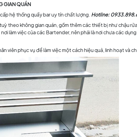
NG GIAN QUÁN
 cấp hệ thống quầy bar uy tín chất lượng.
Hotline:
0933.898.68
c tuỳ theo không gian quán, gồm thêm các thiết bị như chậu rử
à nơi làm việc của các Bartender, nên phải là nơi chưa các dụn
hân viên phục vụ để làm việc một cách hiệu quả, linh hoạt và c