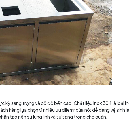
c kỳ sang trọng và cố độ bền cao. Chất liệu inox 304 là loại i
ch hàng lựa chọn vì nhiều ưu điiemr của nó: dễ dàng vệ sinh la
ần tạo nên sự lung linh và sự sang trọng cho quán.