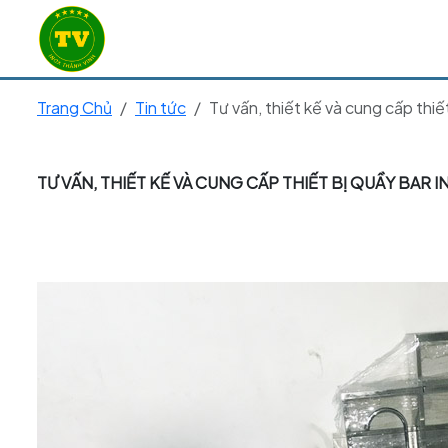
Trang Chủ
Tin tức
Tư vấn, thiết kế và cung cấp thiế
TƯ VẤN, THIẾT KẾ VÀ CUNG CẤP THIẾT BỊ QUẦY BAR