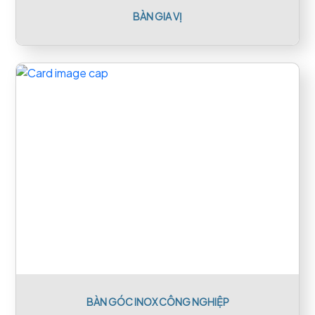
BÀN GIA VỊ
BÀN GÓC INOX CÔNG NGHIỆP