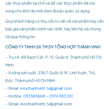
các thực phẩm tại chổ và để các thực phẩm đã rửa
xong cho khô ráo mới đem đi bảo quản, sử dụng.
Quý khách hàng có nhu cầu tư vấn về sản phẩm hay cần
báo giá sản phẩm chính xác nhất, hãy liên hệ với chúng
tôi qua thông tin:
CÔNG TY TNHH SX TM DV TỔNG HỢP THÀNH VINH
– Trụ sở: 6B Rạch Cát, P. 15, Quận 8, Thành phố Hồ Chí
Minh
– Xưởng sản xuất: 218/7 Quốc lộ 1K, Linh Xuân, Thủ
Đức, Thành phố Hồ Chí Minh
– Gmail:
inoxthanhvinh.tv@gmail.com
– Hotline:
0933898681
–
0976 983 281
– Gmail: inoxthanhvinh.tv@gmail.com