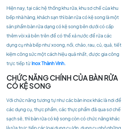
Hiện nay, tại các hệ thống khu rửa, khu sơ chế của khu
bếp nhà hàng, khách sạn thì bàn rửa có kệ song là một
sản phẩm bàn rửa dạng có kệ song bên dưới có cấp
thêm vòi xả bên trên để có thể xả nước để rửa các
dụng cụ nhà bếp như xoong, nồi, chảo, rau, củ, quả, tiết
kiệm công sức một cách hiệu quả nhất, được gia công
trực tiếp từ
Inox Thành Vinh.
CHỨC NĂNG CHÍNH CỦA BÀN RỬA
CÓ KỆ SONG
Với chức năng tương tự như các bàn inox khác là nơi để
các dụng cụ, thực phẩm, các thực phẩm đã qua sơ chế
sạch sẽ, thì bàn rửa có kệ song còn có chức năng khác
là rửa trực tiếp các loại dụng cụ lớn, dụng cụ nhỏ những