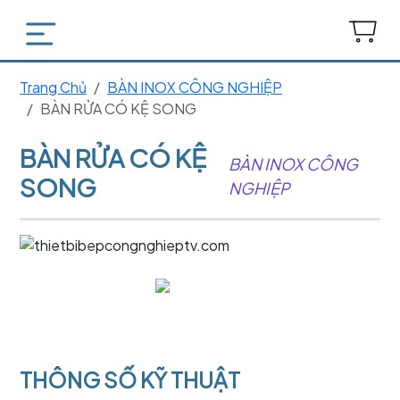
Trang Chủ
BÀN INOX CÔNG NGHIỆP
BÀN RỬA CÓ KỆ SONG
BÀN RỬA CÓ KỆ
BÀN INOX CÔNG
SONG
NGHIỆP
THÔNG SỐ KỸ THUẬT