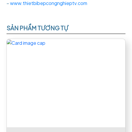
–
www.thietbibepcongnghieptv.com
SẢN PHẨM TƯƠNG TỰ