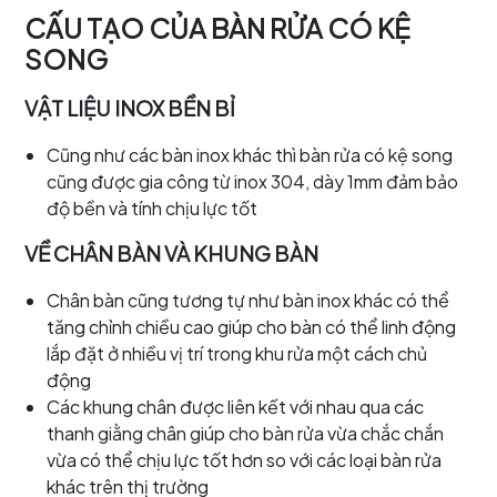
CẤU TẠO CỦA BÀN RỬA CÓ KỆ
SONG
VẬT LIỆU INOX BỀN BỈ
Cũng như các bàn inox khác thì bàn rửa có kệ song
cũng được gia công từ inox 304, dày 1mm đảm bảo
độ bền và tính chịu lực tốt
VỀ CHÂN BÀN VÀ KHUNG BÀN
Chân bàn cũng tương tự như bàn inox khác có thể
tăng chỉnh chiều cao giúp cho bàn có thể linh động
lắp đặt ở nhiều vị trí trong khu rửa một cách chủ
động
Các khung chân được liên kết với nhau qua các
thanh giằng chân giúp cho bàn rửa vừa chắc chắn
vừa có thể chịu lực tốt hơn so với các loại bàn rửa
khác trên thị trường