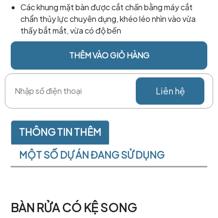
Các khung mặt bàn được cắt chấn bằng máy cắt
chẩn thủy lực chuyên dụng, khéo léo nhìn vào vừa
thấy bắt mắt, vừa có độ bền
THÊM VÀO GIỎ HÀNG
Liên hệ
THÔNG TIN THÊM
MỘT SỐ DỰ ÁN ĐANG SỬ DỤNG
BÀN RỬA CÓ KỆ SONG