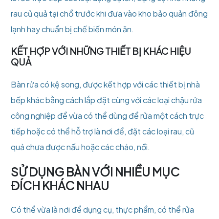
rau củ quả tại chổ trước khi đưa vào kho bảo quản đông
lạnh hay chuẩn bị chế biến món ăn.
KẾT HỢP VỚI NHỮNG THIẾT BỊ KHÁC HIỆU
QUẢ
Bàn rửa có kệ song, được kết hợp với các thiết bị nhà
bếp khác bằng cách lắp đặt cùng với các loại chậu rửa
công nghiệp để vừa có thể dùng để rửa một cách trực
tiếp hoặc có thể hỗ trợ là nơi để, đặt các loại rau, cũ
quả chưa được nấu hoặc các chảo, nồi.
SỬ DỤNG BÀN VỚI NHIỀU MỤC
ĐÍCH KHÁC NHAU
Có thể vừa là nơi để dụng cụ, thực phẩm, có thể rửa