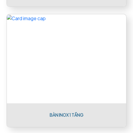
BÀN INOX 1 TẦNG